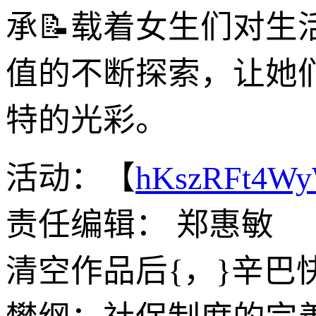
承📝载着女生们对
值的不断探索，让她
特的光彩。
活动：【
hKszRFt4W
责任编辑： 郑惠敏
清空作品后{，}辛