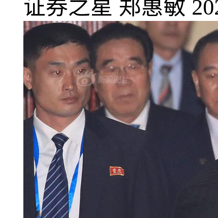
证券之星
郑惠敏
20