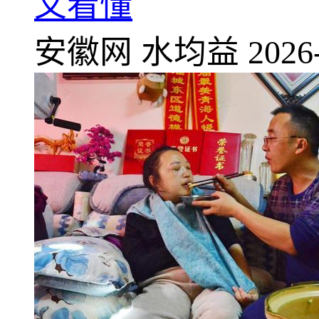
文看懂
安徽网
水均益
2026