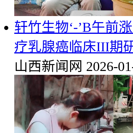
轩竹生物‘-’B午前
疗乳腺癌临床III期
山西新闻网
2026-01