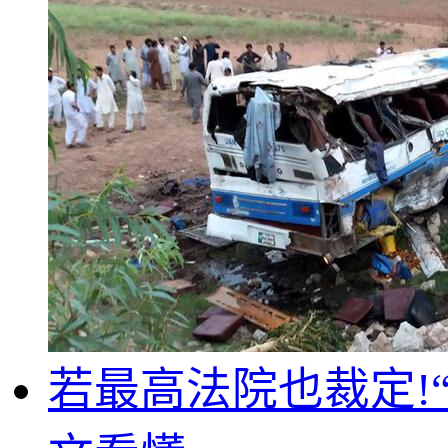
若最高法院也裁定!