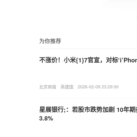
为你推荐
不涨价！小米{1}7官宣，对标‘i’Phon
北京商报
高建国
2026-02-09 23:29:00
星展银行;：若股市跌势加剧 10年
3.8%