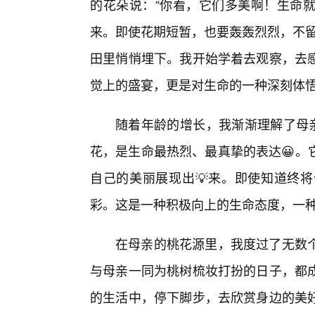
的花朵说：“你看，它们多美啊！生命
来。即使花期短暂，也要轰轰烈烈，不留
田里悄悄埋下。我开始学着去观察，去
觉上的盛宴，更是对生命的一种深刻体
随着年龄的增长，我渐渐理解了母亲
花，是生命最热烈、最真挚的表达😀。
自己的美丽展现出💡来。即使知道终
彩。这是一种积极向上的生命态度，一种
在母亲的桃花源里，我度过了无数
与母亲一同为桃树梳妆打扮的日子，都
的生活中，停下脚步，去欣赏身边的美好