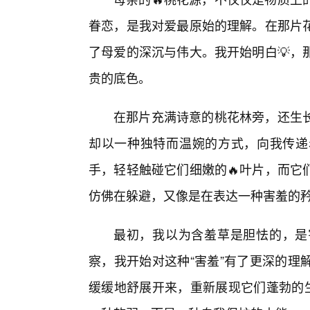
眷恋，是我对爱最原始的理解。在那片
了母爱的深沉与伟大。我开始明白💡，
贵的底色。
在那片充满诗意的桃花林旁，还生
却以一种独特而温婉的方式，向我传递
手，轻轻触碰它们细嫩的🔥叶片，而它
仿佛在躲避，又像是在表达一种害羞的
最初，我以为含羞草是胆怯的，是
察，我开始对这种“害羞”有了更深的理
缓缓地舒展开来，重新展现它们蓬勃的生