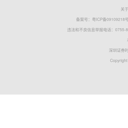
关
备案号：
粤ICP备09109218
违法和不良信息举报电话：0755-83
深圳证券
Copyright