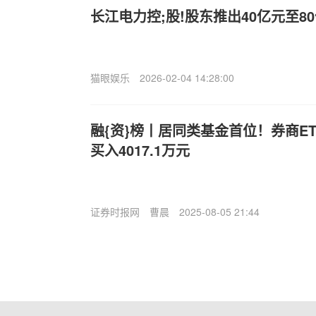
长江电力控;股!股东推出40亿元至8
猫眼娱乐
2026-02-04 14:28:00
融{资}榜丨居同类基金首位！券商ETF
买入4017.1万元
证券时报网
曹晨
2025-08-05 21:44