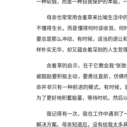
一种软弱，而是一种自我保护的本能，
母亲也常常用含羞草来比喻生活中的
不懂得生长，而是懂得何时该收敛，何
要总是那么冲动，有时候，适当的退让和
样朴实无华，却又蕴含着深刻的人生哲
含羞草的启示，在于它教会我“张弛
被鼓励要积极主动，要勇往直前，仿佛停
命并非只有一种前进的模式。有时候，放
为了更好地积蓄能量，等待时机，然后
我记得有一次，我在工作中遇到了
解决方案。母亲知道后，没有给我太多具