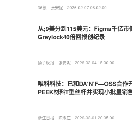
36氪
张安妮
2026-02-07 06:02:00
从;9美分到115美元：Figma千
Greylock40倍回报创纪录
扬子晚报
张安妮
2026-02-04 15:00:00
唯科科技：已和DA‘N’F—OSS合
PEEK材料T型丝杆并实现小批量销
浙江日报
陈淑庄
2026-02-01 20:05:00